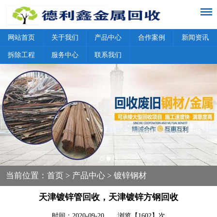
网站首页
关于我们
产品中心
合作案例
新闻资讯
拆除工程
服务中心
联系我们
当前位置：
首页
>
产品中心
> 镀锌钢材
天津镀锌管回收，天津镀锌方钢回收
时间：2020-09-20 浏览【1602】次