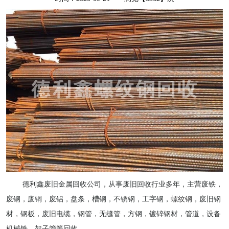
德利鑫废旧金属回收公司，从事废旧回收行业多年，主营废铁，
废钢，废铜，废铝，盘条，槽钢，不锈钢，工字钢，
螺纹钢
，废旧钢
材，钢板，废旧电缆，钢管，无缝管，方钢，镀锌钢材，管道，设备
机械铁，架子管等回收。