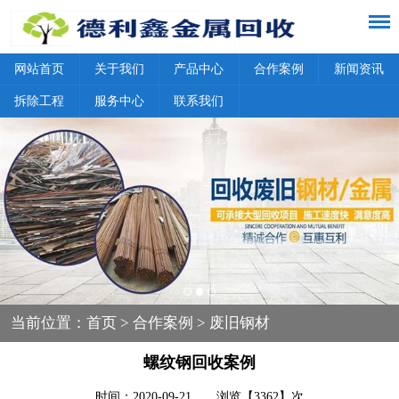
网站首页
关于我们
产品中心
合作案例
新闻资讯
拆除工程
服务中心
联系我们
当前位置：
首页
>
合作案例
> 废旧钢材
螺纹钢回收案例
时间：2020-09-21 浏览【3362】次