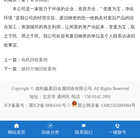
本公司是一家致力于环保的企业，资质齐全，“ 变废为宝，净化
环境 ”是我公司的经营宗旨。废旧物资的统一收购及对废旧产品的综
合加工，资源循环的再生利用，让闲置的资产动起来，变废为宝，取
之于民、用之于民。我公司欢迎有废旧物资的单位及个人联系洽谈回
收事宜。
上一篇：
电机回收案例
下一篇：
镀锌方钢回收案例
Copyright © 德利鑫废旧金属回收有限公司 All Rights Reserved
地址：北京市 通州区 电话：158 0142 2891
ICP备案号：
冀ICP备18004341号-5
冀公网安备 13082502000084号
网站首页
回收分类
联系我们
一键拨号