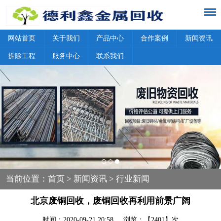
网站首页
关于我们
产品中心
合作案例
新闻资讯
拆除工程
服务中心
联系我们
当前位置：
首页
>
新闻资讯
> 行业新闻
北京废铜回收，废铜回收再利用前景广阔
时间：2020-09-21 20:58 浏览：【2401】次