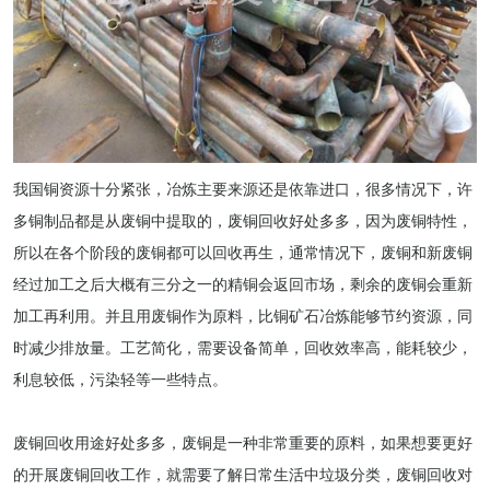
我国铜资源十分紧张，冶炼主要来源还是依靠进口，很多情况下，许
多铜制品都是从废铜中提取的，废铜回收好处多多，因为废铜特性，
所以在各个阶段的废铜都可以回收再生，通常情况下，废铜和新废铜
经过加工之后大概有三分之一的精铜会返回市场，剩余的废铜会重新
加工再利用。并且用废铜作为原料，比铜矿石冶炼能够节约资源，同
时减少排放量。工艺简化，需要设备简单，回收效率高，能耗较少，
利息较低，污染轻等一些特点。
废铜回收用途好处多多，废铜是一种非常重要的原料，如果想要更好
的开展废铜回收工作，就需要了解日常生活中垃圾分类，废铜回收对